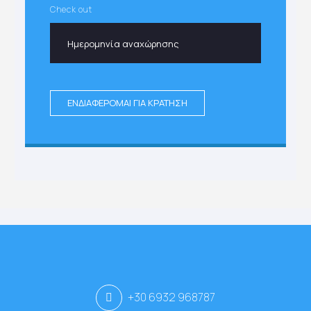
Check out
ΕΝΔΙΑΦΕΡΟΜΑΙ ΓΙΑ ΚΡΑΤΗΣΗ
+30 6932 968787