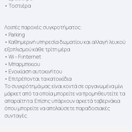
• Τοστιέρα
Λοιπές παροχές συγκροτήματος:
• Parking
• Καθημερινή υπηρεσία δωματίου και αλλαγή λευκού
εξοπλισμού κάθε τρίτη μέρα
• Wi – Fi internet
• Μπαρμπεκιου
• Ενοικίαση αυτοκινήτου
• Επιτρέπονται τα κατοικίδια
Το συγκρότημά μας είναι κοντά σε οργανωμένα μίνι
μάρκετ από τα οποία μπορείτε να προμηθευτείτε τα
απαραίτητα. Επίσης υπάρχουν αρκετά ταβερνάκια
όπου μπορείτε να απολαύσετε παραδοσιακές
συνταγές.