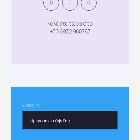
Καλέστε τώρα στο
+30 6932 968787
Check in